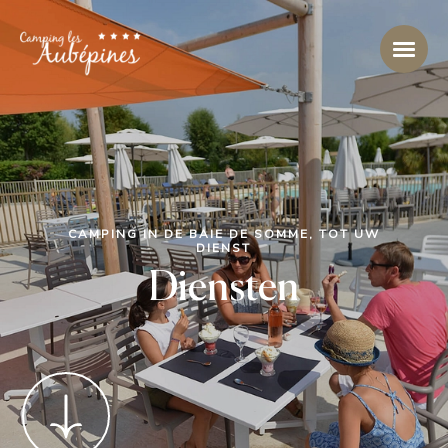
CAMPING IN DE BAIE DE SOMME, TOT UW
DIENST
Diensten