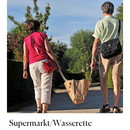
Supermarkt/Wasserette