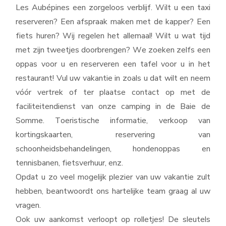
Les Aubépines een zorgeloos verblijf. Wilt u een taxi
reserveren? Een afspraak maken met de kapper? Een
fiets huren? Wij regelen het allemaal! Wilt u wat tijd
met zijn tweetjes doorbrengen? We zoeken zelfs een
oppas voor u en reserveren een tafel voor u in het
restaurant! Vul uw vakantie in zoals u dat wilt en neem
vóór vertrek of ter plaatse contact op met de
faciliteitendienst van onze camping in de Baie de
Somme. Toeristische informatie, verkoop van
kortingskaarten, reservering van
schoonheidsbehandelingen, hondenoppas en
tennisbanen, fietsverhuur, enz.
Opdat u zo veel mogelijk plezier van uw vakantie zult
hebben, beantwoordt ons hartelijke team graag al uw
vragen.
Ook uw aankomst verloopt op rolletjes! De sleutels