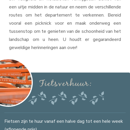
een uitje midden in de natuur en neem de verschillende
routes om het departement te verkennen. Bereid
vooral een picknick voor en maak onderweg een
tussenstop om te genieten van de schoonheid van het
landschap om u heen. U houdt er gegarandeerd
geweldige herinneringen aan over!
Fietsverhuur:
Fietsen zijn te huur vanaf een halve dag tot een hele week
(aflopende prijs).