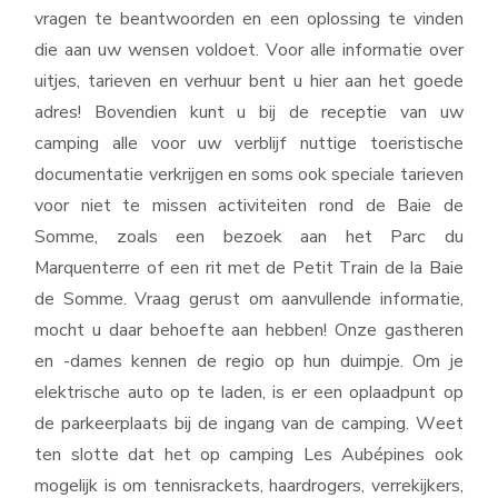
vragen te beantwoorden en een oplossing te vinden
die aan uw wensen voldoet. Voor alle informatie over
uitjes, tarieven en verhuur bent u hier aan het goede
adres! Bovendien kunt u bij de receptie van uw
camping alle voor uw verblijf nuttige toeristische
documentatie verkrijgen en soms ook speciale tarieven
voor niet te missen activiteiten rond de Baie de
Somme, zoals een bezoek aan het Parc du
Marquenterre of een rit met de Petit Train de la Baie
de Somme. Vraag gerust om aanvullende informatie,
mocht u daar behoefte aan hebben! Onze gastheren
en -dames kennen de regio op hun duimpje. Om je
elektrische auto op te laden, is er een oplaadpunt op
de parkeerplaats bij de ingang van de camping. Weet
ten slotte dat het op camping Les Aubépines ook
mogelijk is om tennisrackets, haardrogers, verrekijkers,