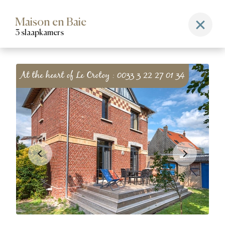
Maison en Baie
3 slaapkamers
At the heart of Le Crotoy : 0033 3 22 27 01 34
Accommodaties
&
staanplaatsen