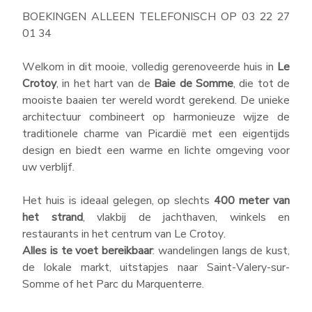
staanplaats in de Baie de Somme…
BOEKINGEN ALLEEN TELEFONISCH OP 03 22 27
01 34
Welkom in dit mooie, volledig gerenoveerde huis in
Le
Crotoy
, in het hart van de
Baie de Somme
, die tot de
mooiste baaien ter wereld wordt gerekend. De unieke
architectuur combineert op harmonieuze wijze de
traditionele charme van Picardië met een eigentijds
design en biedt een warme en lichte omgeving voor
uw verblijf.
Aantal slaapkamers (min)
1
Het huis is ideaal gelegen, op slechts
400 meter van
Aantal personen (min)
1
het strand
, vlakbij de jachthaven, winkels en
restaurants in het centrum van Le Crotoy.
Assortiment en typen accommodaties :
Alles is te voet bereikbaar
: wandelingen langs de kust,
de lokale markt, uitstapjes naar Saint-Valery-sur-
Alle
Somme of het Parc du Marquenterre.