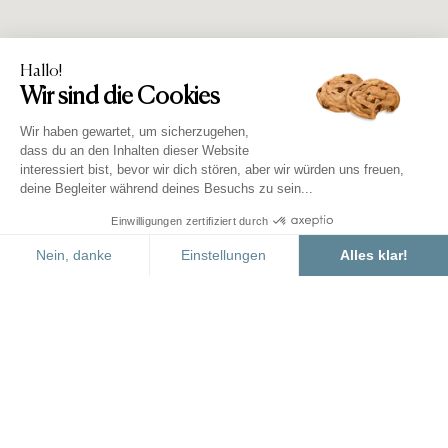
Discutez avec nous
Anreise
Abreise