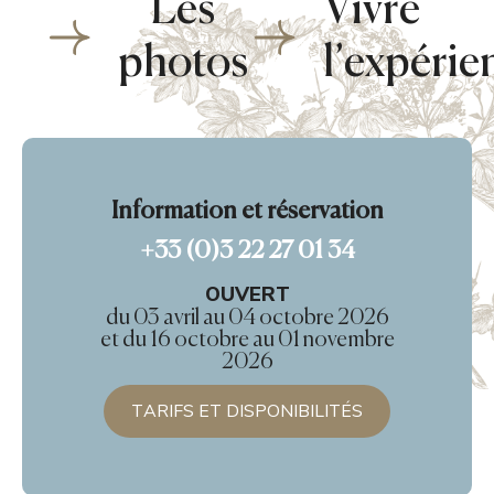
Les
Vivre
BANDE-ANNONCE
photos
l’expérie
Information et réservation
+33 (0)3 22 27 01 34
OUVERT
du 03 avril au 04 octobre 2026
et du 16 octobre au 01 novembre
2026
TARIFS ET DISPONIBILITÉS