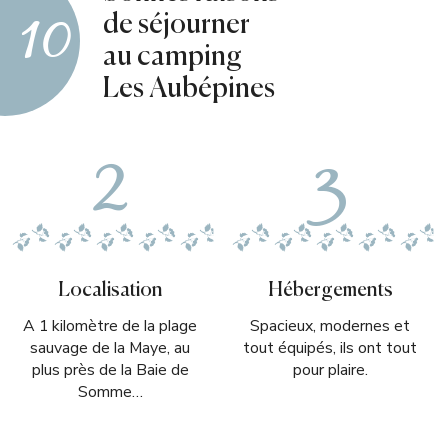
10
de séjourner
au camping
Les Aubépines
2
3
Localisation
Hébergements
A 1 kilomètre de la plage
Spacieux, modernes et
sauvage de la Maye, au
tout équipés, ils ont tout
plus près de la Baie de
pour plaire.
Somme…