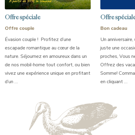
Offre spéciale
Offre spécial
Offre couple
Bon cadeau
Évasion couple ! Profitez d’une
Un anniversaire
escapade romantique au cœur de la
juste une occasio
nature. Séjournez en amoureux dans un
proches, Vous ne
de nos mobil-home tout confort, ou bien
Offrez des vaca
vivez une expérience unique en profitant
Somme! Comman
d’un …
en cliquant …