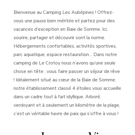
Bienvenue au Camping Les Aubépines ! Offrez-
vous une pause bien méritée et partez pour des
vacances d’exception en Baie de Somme. Ici,
sourire, partager et découvrir sont la norme.
Hébergements confortables, activités sportives,
parc aquatique, espace restauration… Dans notre
camping de Le Crotoy nous n’avons qu’une seule
chose en tête : vous faire passer un séjour de rêve
! Idéalement situé au cœur de la Baie de Somme,
notre établissement classé 4 étoiles vous accueille
dans un cadre tout à fait idyllique. Arboré,
L’esprit camping club
verdoyant et à seulement un kilomètre de la plage,
c’est un véritable havre de paix qui s’offre à vous !
à Le Crotoy