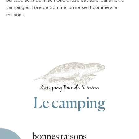
partage sont de mise ! Une chose est sûre, dans notre
camping en Baie de Somme, on se sent comme à la
maison !
Camping Baie de Somme
Le camping
bonnes raisons